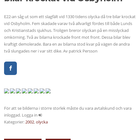
E22-an såg ut som ett slagfält vid 1330 tidens olycka då tre bilar krockat
vid Osbyholm. Fem skadade varav två allvarligt fördes till både Lunds
och Kristianstads sjukhus. Troligen breror olyckan på en misslyckad
omkörning. Två av bilarna krockade front mot front. Dessa bilar blev
kraftigt demolerade. Bara en av bilarna stod kvar på vägen de andra
två slungades ner i var sitt dike. Av patrick Persson
För att se bilderna i större storlek måste du vara avtalskund och vara
inloggad. Logga in
Kategorier:
2002
,
olycka