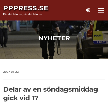
Hoppa
PPPRESS.SE
till
Meny
innehåll
Där det händer, när det händer
NYHETER
2007-04-22
Delar av en söndagsmiddag
gick vid 17