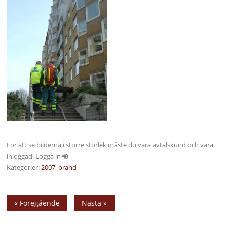
För att se bilderna i större storlek måste du vara avtalskund och vara
inloggad. Logga in
Kategorier:
2007
,
brand
« Föregående
Nästa »