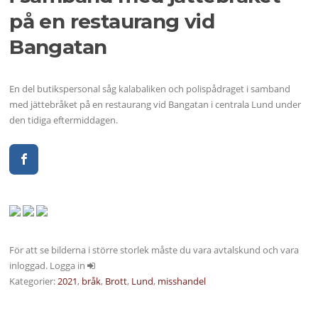
på en restaurang vid
Bangatan
En del butikspersonal såg kalabaliken och polispådraget i samband
med jättebråket på en restaurang vid Bangatan i centrala Lund under
den tidiga eftermiddagen.
För att se bilderna i större storlek måste du vara avtalskund och vara
inloggad. Logga in
Kategorier:
2021
,
bråk
,
Brott
,
Lund
,
misshandel