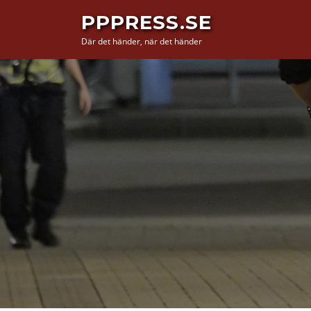
Hoppa
PPPRESS.SE
till
Där det händer, när det händer
innehåll