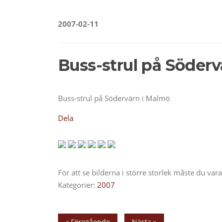
2007-02-11
Buss-strul på Söder
Buss-strul på Södervärn i Malmö
Dela
För att se bilderna i större storlek måste du va
Kategorier:
2007
« Föregående
Nästa »