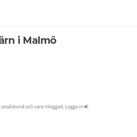
värn i Malmö
ra avtalskund och vara inloggad. Logga in