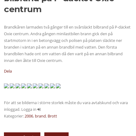
centrum
Brandkåren larmades två gånger till en svårsläckt bilbrand på P-däcket
Oxie centrum. Andra gången minilastbilen brann gick den på
startmotorn in i en betongvägg och polisen på platsen släckte ner
branden i väntan på en annan brandbil med vatten. Den första
brandbilen hade ont om vatten då den varit på en annan bilbrand
innan den åkte till Oxie centrum.
Dela
För att se bilderna i större storlek måste du vara avtalskund och vara
inloggad. Logga in
Kategorier:
2006
,
brand
,
Brott