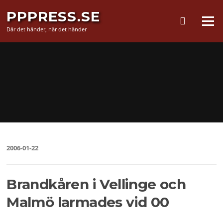
Hoppa
PPPRESS.SE
till
Meny
innehåll
Där det händer, när det händer
2006-01-22
Brandkåren i Vellinge och
Malmö larmades vid 00