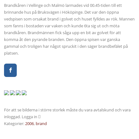
Brandkåren i Vellinge och Malmö larmades vid 00.45-tiden till ett
brinnande hus på Bruksvägen i Hököpinge. Det var den öppna
vedspisen som orsakat brand i golvet och huset fylldes av rök. Mannen
som fanns i bostaden var vaken och kunde 6ta sig ut och möta
brandkåren. Brandmännen fick såga upp en bit av golvet för att
komma åt den pyrande branden. Den öppna spisen var ganska
gammal och troligen har något spruckit i den säger brandbefälet på
platsen.
För att se bilderna i större storlek måste du vara avtalskund och vara
inloggad. Logga in
Kategorier:
2006
,
brand