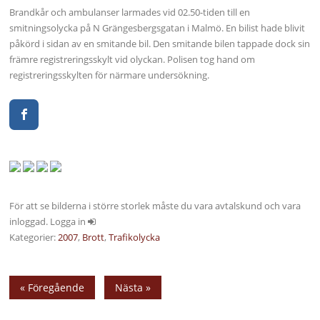
Brandkår och ambulanser larmades vid 02.50-tiden till en
smitningsolycka på N Grängesbergsgatan i Malmö. En bilist hade blivit
påkörd i sidan av en smitande bil. Den smitande bilen tappade dock sin
främre registreringsskylt vid olyckan. Polisen tog hand om
registreringsskylten för närmare undersökning.
För att se bilderna i större storlek måste du vara avtalskund och vara
inloggad. Logga in
Kategorier:
2007
,
Brott
,
Trafikolycka
« Föregående
Nästa »