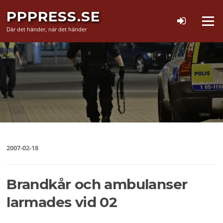
Hoppa
PPPRESS.SE
till
Meny
innehåll
Där det händer, när det händer
2007-02-18
Brandkår och ambulanser
larmades vid 02