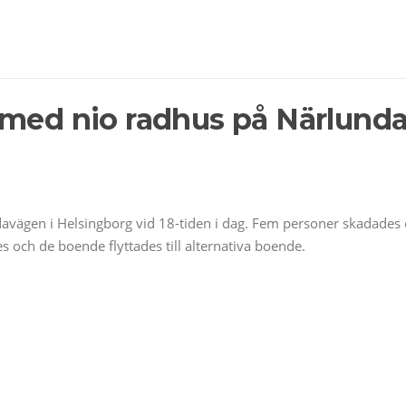
 med nio radhus på Närlund
vägen i Helsingborg vid 18-tiden i dag. Fem personer skadades 
och de boende flyttades till alternativa boende.