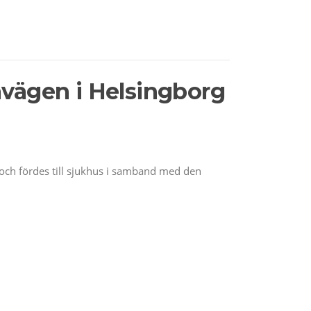
avägen i Helsingborg
och fördes till sjukhus i samband med den