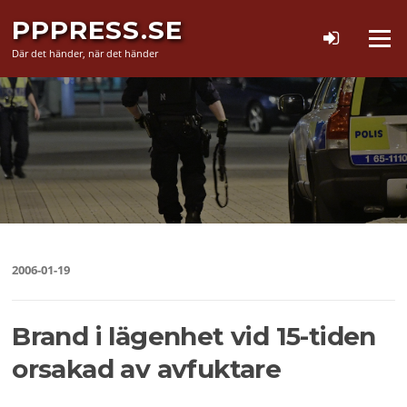
Hoppa
PPPRESS.SE
till
Meny
innehåll
Där det händer, när det händer
2006-01-19
Brand i lägenhet vid 15-tiden
orsakad av avfuktare