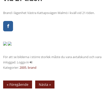
Brand i lägenhet Västra Kattapsvägen Malmö i kväll vid 21-tiden.
För att se bilderna i större storlek måste du vara avtalskund och vara
inloggad. Logga in
Kategorier:
2005
,
brand
« Föregående
Nästa »