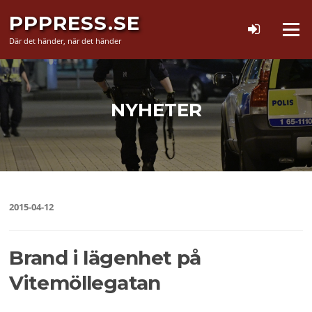
Hoppa
PPPRESS.SE
till
Meny
innehåll
Där det händer, när det händer
NYHETER
2015-04-12
Brand i lägenhet på
Vitemöllegatan