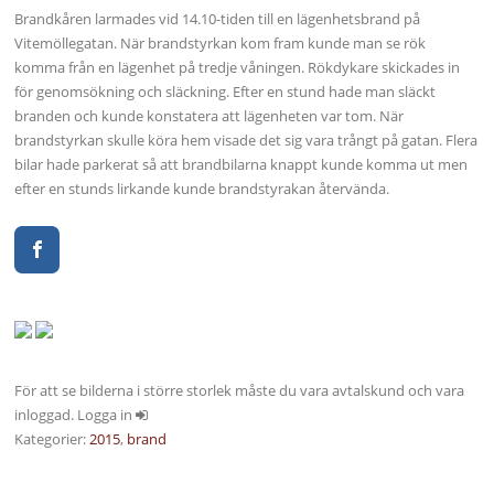
Brandkåren larmades vid 14.10-tiden till en lägenhetsbrand på
Vitemöllegatan. När brandstyrkan kom fram kunde man se rök
komma från en lägenhet på tredje våningen. Rökdykare skickades in
för genomsökning och släckning. Efter en stund hade man släckt
branden och kunde konstatera att lägenheten var tom. När
brandstyrkan skulle köra hem visade det sig vara trångt på gatan. Flera
bilar hade parkerat så att brandbilarna knappt kunde komma ut men
efter en stunds lirkande kunde brandstyrakan återvända.
För att se bilderna i större storlek måste du vara avtalskund och vara
inloggad. Logga in
Kategorier:
2015
,
brand