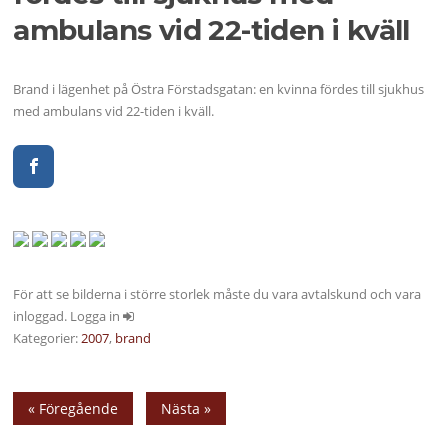
ambulans vid 22-tiden i kväll
Brand i lägenhet på Östra Förstadsgatan: en kvinna fördes till sjukhus
med ambulans vid 22-tiden i kväll.
För att se bilderna i större storlek måste du vara avtalskund och vara
inloggad. Logga in
Kategorier:
2007
,
brand
« Föregående
Nästa »