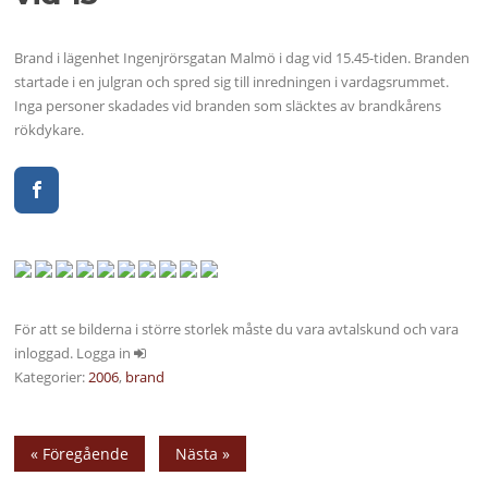
Brand i lägenhet Ingenjrörsgatan Malmö i dag vid 15.45-tiden. Branden
startade i en julgran och spred sig till inredningen i vardagsrummet.
Inga personer skadades vid branden som släcktes av brandkårens
rökdykare.
För att se bilderna i större storlek måste du vara avtalskund och vara
inloggad. Logga in
Kategorier:
2006
,
brand
« Föregående
Nästa »