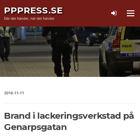
Hoppa
PPPRESS.SE
till
Meny
innehåll
Där det händer, när det händer
2016-11-11
Brand i lackeringsverkstad på
Genarpsgatan