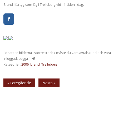
Brand i fartyg som låg i Trelleborg vid 11-tiden i dag.
För att se bilderna i större storlek måste du vara avtalskund och vara
inloggad. Logga in
Kategorier:
2006
,
brand
,
Trelleborg
« Föregående
Nästa »