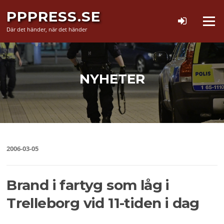
Hoppa
PPPRESS.SE
till
Meny
innehåll
Där det händer, när det händer
NYHETER
2006-03-05
Brand i fartyg som låg i
Trelleborg vid 11-tiden i dag