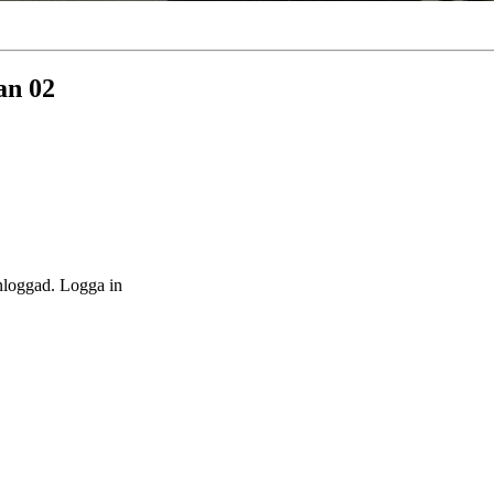
an 02
inloggad. Logga in