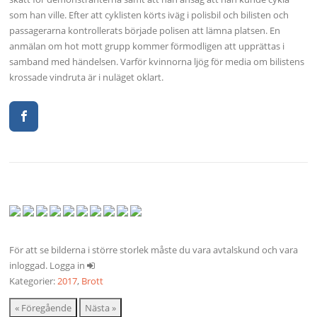
som han ville. Efter att cyklisten körts iväg i polisbil och bilisten och
passagerarna kontrollerats började polisen att lämna platsen. En
anmälan om hot mott grupp kommer förmodligen att upprättas i
samband med händelsen. Varför kvinnorna ljög för media om bilistens
krossade vindruta är i nuläget oklart.
För att se bilderna i större storlek måste du vara avtalskund och vara
inloggad. Logga in
Kategorier:
2017
,
Brott
« Föregående
Nästa »