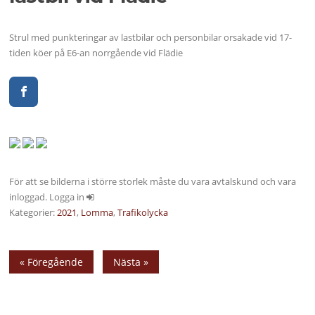
Strul med punkteringar av lastbilar och personbilar orsakade vid 17-
tiden köer på E6-an norrgående vid Flädie
För att se bilderna i större storlek måste du vara avtalskund och vara
inloggad. Logga in
Kategorier:
2021
,
Lomma
,
Trafikolycka
« Föregående
Nästa »