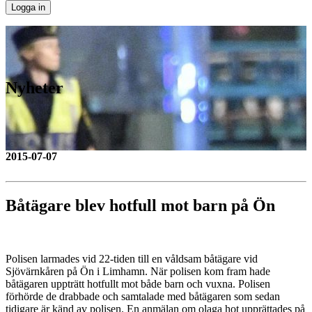
Nyheter
2015-07-07
Båtägare blev hotfull mot barn på Ön
Polisen larmades vid 22-tiden till en våldsam båtägare vid
Sjövärnkåren på Ön i Limhamn. När polisen kom fram hade
båtägaren uppträtt hotfullt mot både barn och vuxna. Polisen
förhörde de drabbade och samtalade med båtägaren som sedan
tidigare är känd av polisen. En anmälan om olaga hot upprättades på