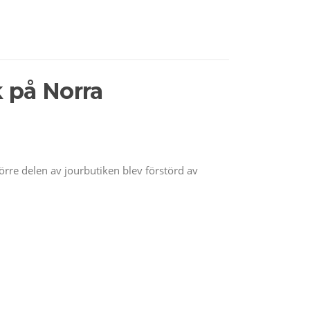
k på Norra
örre delen av jourbutiken blev förstörd av