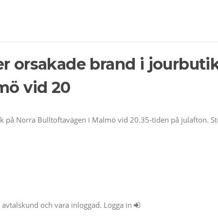
r orsakade brand i jourbuti
mö vid 20
k på Norra Bulltoftavägen i Malmö vid 20.35-tiden på julafton. St
ra avtalskund och vara inloggad. Logga in