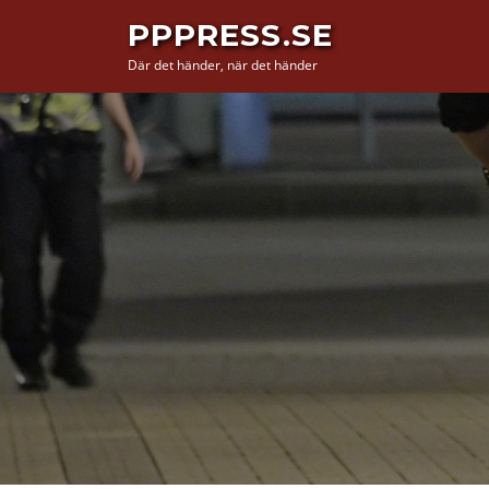
Hoppa
PPPRESS.SE
till
Där det händer, när det händer
innehåll