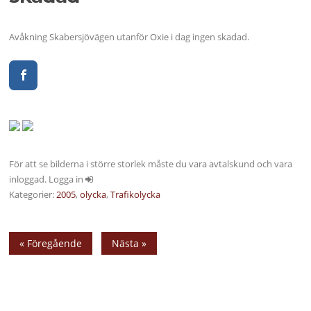
Avåkning Skabersjövägen utanför Oxie i dag ingen skadad.
För att se bilderna i större storlek måste du vara avtalskund och vara
inloggad. Logga in
Kategorier:
2005
,
olycka
,
Trafikolycka
« Föregående
Nästa »