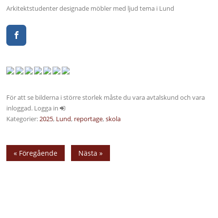
Arkitektstudenter designade möbler med ljud tema i Lund
För att se bilderna i större storlek måste du vara avtalskund och vara
inloggad. Logga in
Kategorier:
2025
,
Lund
,
reportage
,
skola
« Föregående
Nästa »