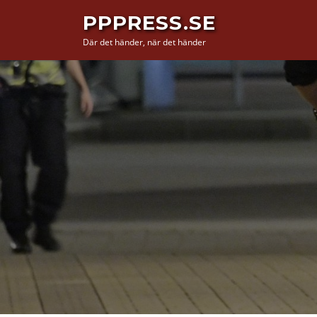
Hoppa
PPPRESS.SE
till
Där det händer, när det händer
innehåll