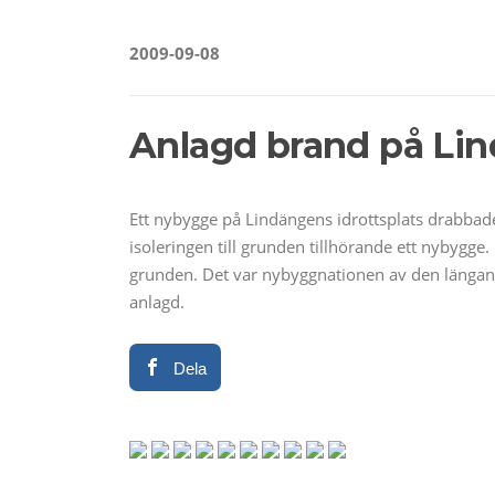
2009-09-08
Anlagd brand på Lin
Ett nybygge på Lindängens idrottsplats drabbad
isoleringen till grunden tillhörande ett nybygg
grunden. Det var nybyggnationen av den längan s
anlagd.
Dela