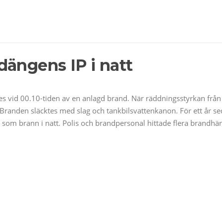
dängens IP i natt
es vid 00.10-tiden av en anlagd brand. När räddningsstyrkan från
e. Branden släcktes med slag och tankbilsvattenkanon. För ett år 
om brann i natt. Polis och brandpersonal hittade flera brandhärda