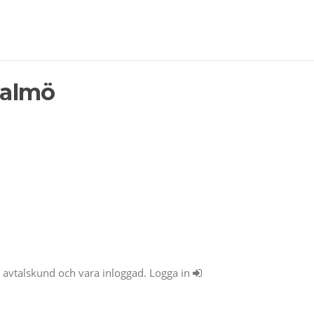
Malmö
ra avtalskund och vara inloggad. Logga in