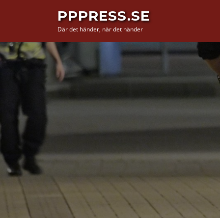
Hoppa
PPPRESS.SE
till
Där det händer, när det händer
innehåll