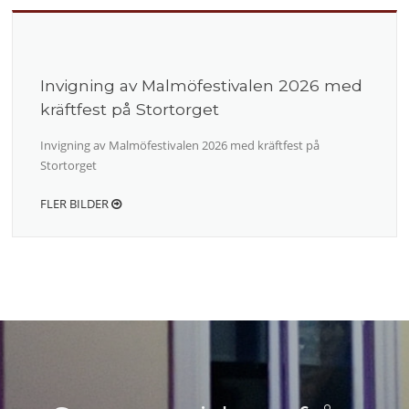
Invigning av Malmöfestivalen 2026 med
kräftfest på Stortorget
Invigning av Malmöfestivalen 2026 med kräftfest på
Stortorget
FLER BILDER