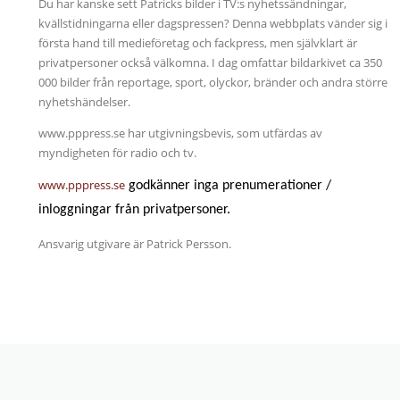
Du har kanske sett Patricks bilder i TV:s nyhetssändningar,
kvällstidningarna eller dagspressen? Denna webbplats vänder sig i
första hand till medieföretag och fackpress, men självklart är
privatpersoner också välkomna. I dag omfattar bildarkivet ca 350
000 bilder från reportage, sport, olyckor, bränder och andra större
nyhetshändelser.
www.pppress.se har utgivningsbevis, som utfärdas av
myndigheten för radio och tv.
www.pppress.se
godkänner inga prenumerationer /
inloggningar från privatpersoner.
Ansvarig utgivare är Patrick Persson.