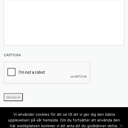
CAPTCHA
Skicka in
Vi använder cookies för att se till att vi ger dig den bästa
upplevelsen på vår hemsida. Om du fortsätter att använda den
här webbplatsen kommer vi att anta att du godkänner detta.