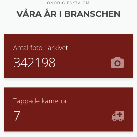
ONÖDIG FAKTA OM
VÅRA ÅR I BRANSCHEN
Antal foto i arkivet
342198
Tappade kameror
7