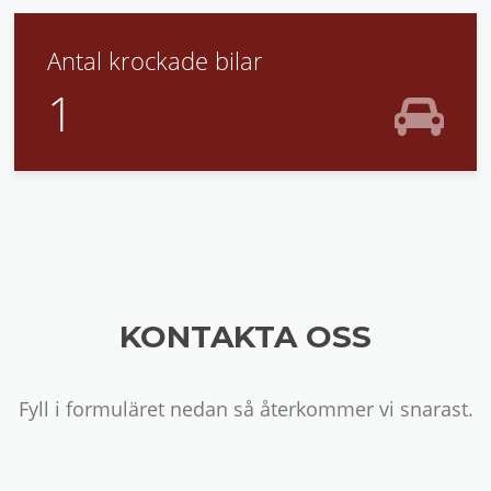
Antal krockade bilar
1
KONTAKTA OSS
Fyll i formuläret nedan så återkommer vi snarast.